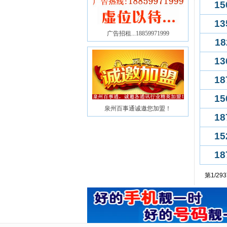
15
13
广告招租...18859971999
18
13
18
15
泉州百事通诚邀您加盟！
18
15
18
第1/29