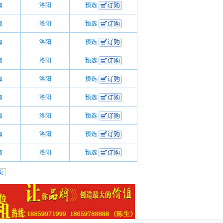
知
洛阳
预选
知
洛阳
预选
知
洛阳
预选
知
洛阳
预选
知
洛阳
预选
知
洛阳
预选
知
洛阳
预选
知
洛阳
预选
知
洛阳
预选
页