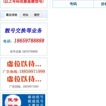
号码
价
最近浏览
对比
清空
优号交换 18659788888
广告招租...18859971999