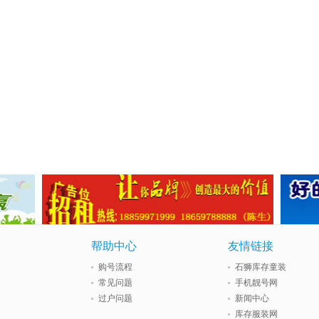
帮助中心
友情链接
购号流程
石狮库存童装
常见问题
手机靓号网
过户问题
新闻中心
库存服装网