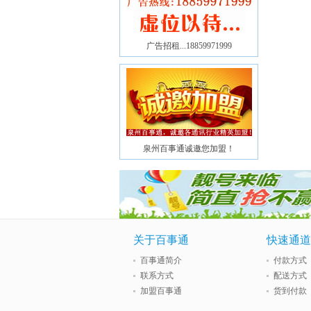
广告招租...18859971999
泉州百事通诚邀您加盟！
关于百事通
快速通道
百事通简介
付款方式
联系方式
配送方式
加盟百事通
货到付款