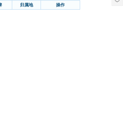
牌
归属地
操作