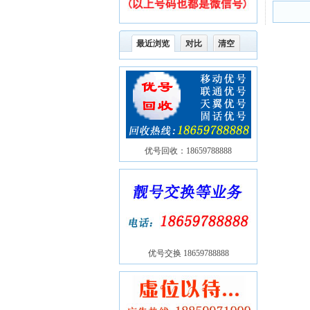
最近浏览
对比
清空
优号回收：18659788888
优号交换 18659788888