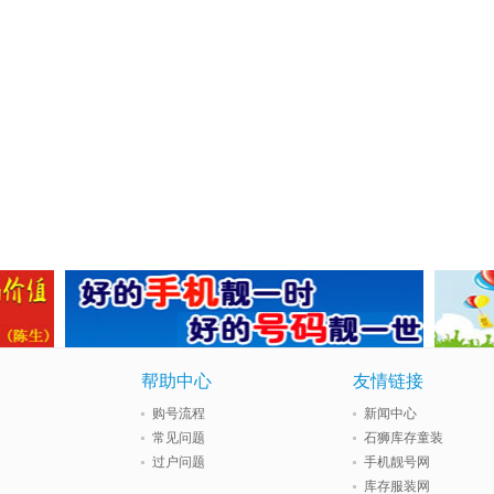
帮助中心
友情链接
购号流程
新闻中心
常见问题
石狮库存童装
过户问题
手机靓号网
库存服装网