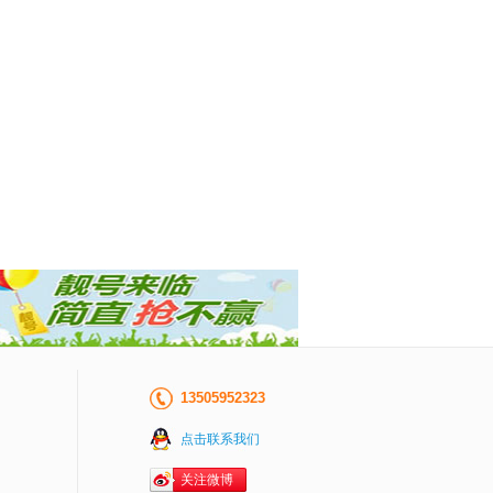
13505952323
点击联系我们
关注微博