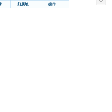
牌
归属地
操作