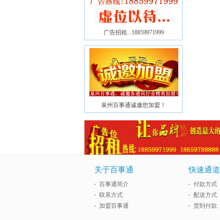
广告招租...18859971999
泉州百事通诚邀您加盟！
关于百事通
快速通道
百事通简介
付款方式
联系方式
配送方式
加盟百事通
货到付款