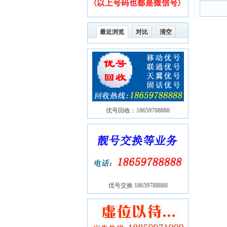
最近浏览
对比
清空
优号回收：18659788888
优号交换 18659788888