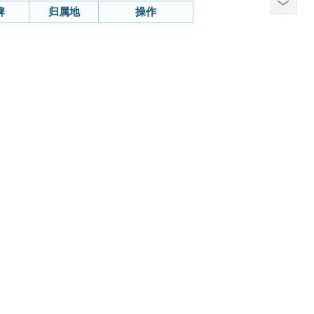
牌
归属地
操作