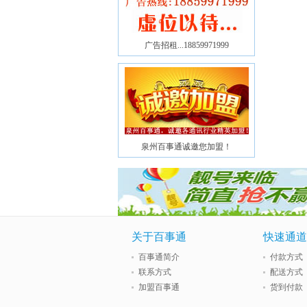
广告招租...18859971999
泉州百事通诚邀您加盟！
关于百事通
快速通道
百事通简介
付款方式
联系方式
配送方式
加盟百事通
货到付款