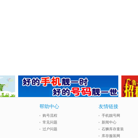
帮助中心
友情链接
购号流程
手机靓号网
常见问题
新闻中心
过户问题
石狮库存童装
库存服装网